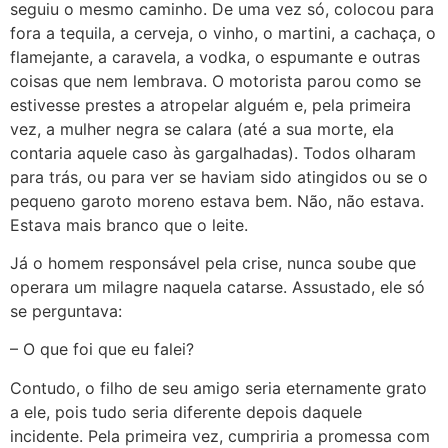
seguiu o mesmo caminho. De uma vez só, colocou para
fora a tequila, a cerveja, o vinho, o martini, a cachaça, o
flamejante, a caravela, a vodka, o espumante e outras
coisas que nem lembrava. O motorista parou como se
estivesse prestes a atropelar alguém e, pela primeira
vez, a mulher negra se calara (até a sua morte, ela
contaria aquele caso às gargalhadas). Todos olharam
para trás, ou para ver se haviam sido atingidos ou se o
pequeno garoto moreno estava bem. Não, não estava.
Estava mais branco que o leite.
Já o homem responsável pela crise, nunca soube que
operara um milagre naquela catarse. Assustado, ele só
se perguntava:
– O que foi que eu falei?
Contudo, o filho de seu amigo seria eternamente grato
a ele, pois tudo seria diferente depois daquele
incidente. Pela primeira vez, cumpriria a promessa com