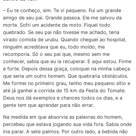
– Eu te conheço, sim. Te vi pequeno. Fui um grande
amigo de seu pai. Grande pessoa. Ele me salvou da
morte. Sofri um acidente de moto. Fiquei todo
quebrado. Se seu pai não tivesse me achado, teria
virado comida de urubu. Quando cheguei ao hospital,
ninguém acreditava que eu, todo moído, me
recomporia. Só o seu pai que, mesmo sem me
conhecer, sabia que eu ia recuperar. E aqui estou. Firme
e forte. Depois dessa graça, coloquei na minha cabeça
que seria um outro homem. Que quebraria obstáculos.
Me formei no primeiro grau, tenho meu pequeno sítio e
até já ganhei a corrida de 15 km da Festa do Tomate.
Deus nos dá exemplos e chances todos os dias, e a
gente tem que aprender para não errar.
Na medida em que absorvia as palavras do homem,
percebeu que estava jogando sua vida fora. Sabia onde
iria parar. A sete palmos. Por outro lado, a bebida não