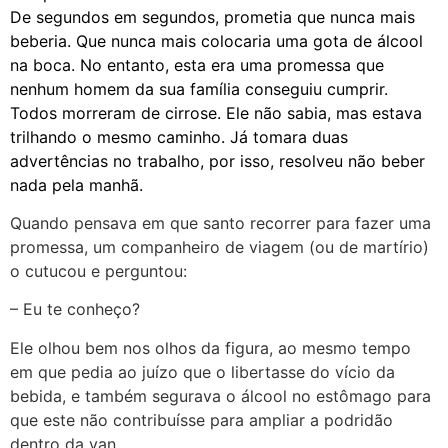
De segundos em segundos, prometia que nunca mais
beberia. Que nunca mais colocaria uma gota de álcool
na boca. No entanto, esta era uma promessa que
nenhum homem da sua família conseguiu cumprir.
Todos morreram de cirrose. Ele não sabia, mas estava
trilhando o mesmo caminho. Já tomara duas
advertências no trabalho, por isso, resolveu não beber
nada pela manhã.
Quando pensava em que santo recorrer para fazer uma
promessa, um companheiro de viagem (ou de martírio)
o cutucou e perguntou:
– Eu te conheço?
Ele olhou bem nos olhos da figura, ao mesmo tempo
em que pedia ao juízo que o libertasse do vício da
bebida, e também segurava o álcool no estômago para
que este não contribuísse para ampliar a podridão
dentro da van.