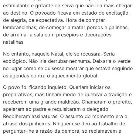
estimulante e gritante da seiva que não iria mais chegar
ao destino. O povoado ficava em estado de excitação,
de alegria, de expectativa. Hora de comprar
lembrancinhas, de começar a matar porcos e galinhas,
de arrumar a sala com presépios e decorações
natalinas.
No entanto, naquele Natal, ele se recusara. Seria
ecológico. Não iria derrubar nenhuma. Deixaria o verde
no lugar como se quisesse mostrar que estava seguindo
as agendas contra o aquecimento global.
O povo foi ficando inquieto. Queriam iniciar os
preparativos, mas tinham medo de quebrar a tradição e
receberem uma grande maldição. Chamaram o prefeito,
apelaram ao padre e requisitaram o delegado.
Recolheram assinaturas. O assunto do momento era o
atraso dos pinheiros. Ninguém se deu ao trabalho de
perguntar-lhe a razão da demora, só reclamavam e