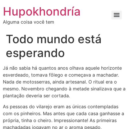
Ir
Hupokhondría
para
o
Alguma coisa você tem
conteúdo
Todo mundo está
esperando
Já não sabia há quantos anos olhava aquele horizonte
esverdeado, tomava fôlego e começava a machadar.
Nada de motosserras, ainda artesanal. O ritual era o
mesmo. Novembro chegando à metade sinalizava que a
plantação deveria ser cortada.
As pessoas do vilarejo eram as únicas contempladas
com os pinheiros. Mas antes que cada casa ganhasse a
própria, tinha o cheiro. Impressionante! As primeiras
machadadas jogavam no ar o aroma pesado,