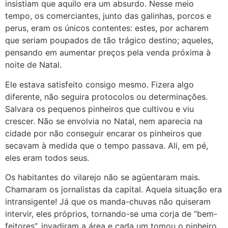
insistiam que aquilo era um absurdo. Nesse meio
tempo, os comerciantes, junto das galinhas, porcos e
perus, eram os únicos contentes: estes, por acharem
que seriam poupados de tão trágico destino; aqueles,
pensando em aumentar preços pela venda próxima à
noite de Natal.
Ele estava satisfeito consigo mesmo. Fizera algo
diferente, não seguira protocolos ou determinações.
Salvara os pequenos pinheiros que cultivou e viu
crescer. Não se envolvia no Natal, nem aparecia na
cidade por não conseguir encarar os pinheiros que
secavam à medida que o tempo passava. Ali, em pé,
eles eram todos seus.
Os habitantes do vilarejo não se agüentaram mais.
Chamaram os jornalistas da capital. Aquela situação era
intransigente! Já que os manda-chuvas não quiseram
intervir, eles próprios, tornando-se uma corja de “bem-
feitores”, invadiram a área e cada um tomou o pinheiro