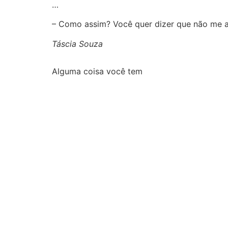
…
– Como assim? Você quer dizer que não me a
Táscia Souza
Alguma coisa você tem