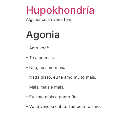
Ir
Hupokhondría
para
o
Alguma coisa você tem
conteúdo
Agonia
– Amo você.
– Te amo mais.
– Não, eu amo mais.
– Nada disso, eu te amo muito mais.
– Mais, mais e mais.
– Eu amo mais e ponto final.
– Você venceu então. Também te amo.