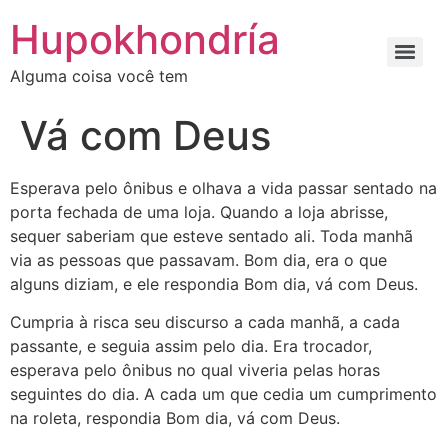
Ir
Hupokhondría
para
o
Alguma coisa você tem
conteúdo
Vá com Deus
Esperava pelo ônibus e olhava a vida passar sentado na
porta fechada de uma loja. Quando a loja abrisse,
sequer saberiam que esteve sentado ali. Toda manhã
via as pessoas que passavam. Bom dia, era o que
alguns diziam, e ele respondia Bom dia, vá com Deus.
Cumpria à risca seu discurso a cada manhã, a cada
passante, e seguia assim pelo dia. Era trocador,
esperava pelo ônibus no qual viveria pelas horas
seguintes do dia. A cada um que cedia um cumprimento
na roleta, respondia Bom dia, vá com Deus.