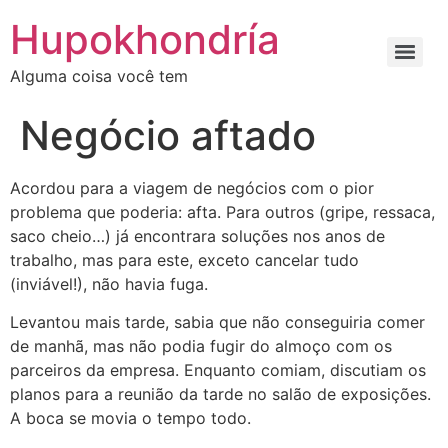
Ir
Hupokhondría
para
o
Alguma coisa você tem
conteúdo
Negócio aftado
Acordou para a viagem de negócios com o pior
problema que poderia: afta. Para outros (gripe, ressaca,
saco cheio…) já encontrara soluções nos anos de
trabalho, mas para este, exceto cancelar tudo
(inviável!), não havia fuga.
Levantou mais tarde, sabia que não conseguiria comer
de manhã, mas não podia fugir do almoço com os
parceiros da empresa. Enquanto comiam, discutiam os
planos para a reunião da tarde no salão de exposições.
A boca se movia o tempo todo.