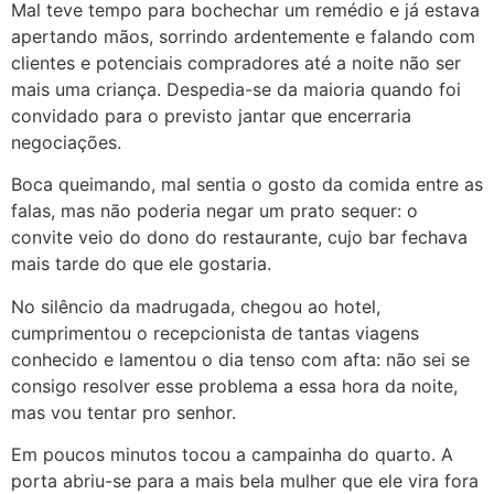
Mal teve tempo para bochechar um remédio e já estava
apertando mãos, sorrindo ardentemente e falando com
clientes e potenciais compradores até a noite não ser
mais uma criança. Despedia-se da maioria quando foi
convidado para o previsto jantar que encerraria
negociações.
Boca queimando, mal sentia o gosto da comida entre as
falas, mas não poderia negar um prato sequer: o
convite veio do dono do restaurante, cujo bar fechava
mais tarde do que ele gostaria.
No silêncio da madrugada, chegou ao hotel,
cumprimentou o recepcionista de tantas viagens
conhecido e lamentou o dia tenso com afta: não sei se
consigo resolver esse problema a essa hora da noite,
mas vou tentar pro senhor.
Em poucos minutos tocou a campainha do quarto. A
porta abriu-se para a mais bela mulher que ele vira fora