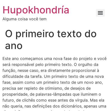
Ir
Hupokhondría
para
o
Alguma coisa você tem
conteúdo
O primeiro texto do
ano
Este ano começamos uma nova fase do projeto e você
será responsável pelo primeiro texto. O orgulho da
função, nesse caso, era diretamente proporcional à
dificuldade da tarefa. Um primeiro texto de uma nova
fase, assim como um primeiro texto de um novo ano,
precisa ser repleto de otimismo, de desejos de
prosperidade, de palavras-lâmpadas que iluminem o
futuro, de clichês como esse antes da vírgula. Mas ela
não queria, nas definições dos dicionários, apenas uma