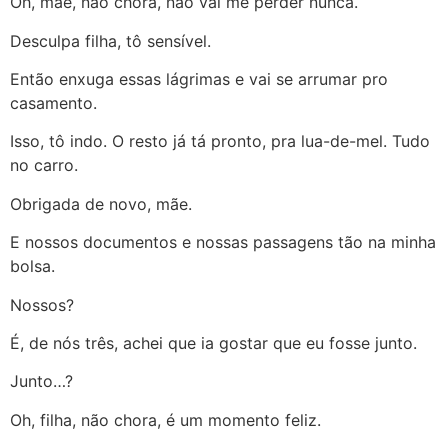
Oh, mãe, não chora, não vai me perder nunca.
Desculpa filha, tô sensível.
Então enxuga essas lágrimas e vai se arrumar pro
casamento.
Isso, tô indo. O resto já tá pronto, pra lua-de-mel. Tudo
no carro.
Obrigada de novo, mãe.
E nossos documentos e nossas passagens tão na minha
bolsa.
Nossos?
É, de nós três, achei que ia gostar que eu fosse junto.
Junto…?
Oh, filha, não chora, é um momento feliz.