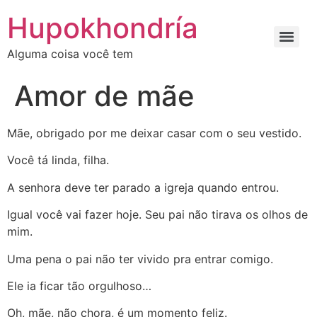
Ir
Hupokhondría
para
o
Alguma coisa você tem
conteúdo
Amor de mãe
Mãe, obrigado por me deixar casar com o seu vestido.
Você tá linda, filha.
A senhora deve ter parado a igreja quando entrou.
Igual você vai fazer hoje. Seu pai não tirava os olhos de
mim.
Uma pena o pai não ter vivido pra entrar comigo.
Ele ia ficar tão orgulhoso…
Oh, mãe, não chora, é um momento feliz.