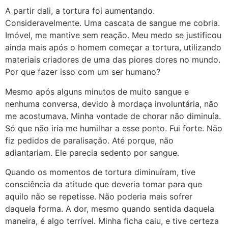
A partir dali, a tortura foi aumentando.
Consideravelmente. Uma cascata de sangue me cobria.
Imóvel, me mantive sem reação. Meu medo se justificou
ainda mais após o homem começar a tortura, utilizando
materiais criadores de uma das piores dores no mundo.
Por que fazer isso com um ser humano?
Mesmo após alguns minutos de muito sangue e
nenhuma conversa, devido à mordaça involuntária, não
me acostumava. Minha vontade de chorar não diminuía.
Só que não iria me humilhar a esse ponto. Fui forte. Não
fiz pedidos de paralisação. Até porque, não
adiantariam. Ele parecia sedento por sangue.
Quando os momentos de tortura diminuíram, tive
consciência da atitude que deveria tomar para que
aquilo não se repetisse. Não poderia mais sofrer
daquela forma. A dor, mesmo quando sentida daquela
maneira, é algo terrível. Minha ficha caiu, e tive certeza