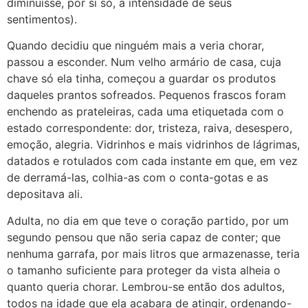
diminuísse, por si só, a intensidade de seus
sentimentos).
Quando decidiu que ninguém mais a veria chorar,
passou a esconder. Num velho armário de casa, cuja
chave só ela tinha, começou a guardar os produtos
daqueles prantos sofreados. Pequenos frascos foram
enchendo as prateleiras, cada uma etiquetada com o
estado correspondente: dor, tristeza, raiva, desespero,
emoção, alegria. Vidrinhos e mais vidrinhos de lágrimas,
datados e rotulados com cada instante em que, em vez
de derramá-las, colhia-as com o conta-gotas e as
depositava ali.
Adulta, no dia em que teve o coração partido, por um
segundo pensou que não seria capaz de conter; que
nenhuma garrafa, por mais litros que armazenasse, teria
o tamanho suficiente para proteger da vista alheia o
quanto queria chorar. Lembrou-se então dos adultos,
todos na idade que ela acabara de atingir, ordenando-