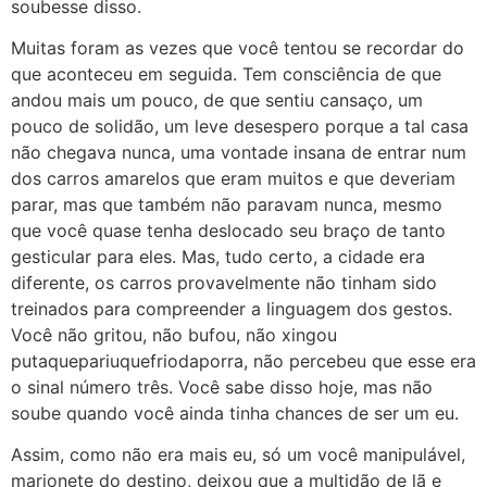
soubesse disso.
Muitas foram as vezes que você tentou se recordar do
que aconteceu em seguida. Tem consciência de que
andou mais um pouco, de que sentiu cansaço, um
pouco de solidão, um leve desespero porque a tal casa
não chegava nunca, uma vontade insana de entrar num
dos carros amarelos que eram muitos e que deveriam
parar, mas que também não paravam nunca, mesmo
que você quase tenha deslocado seu braço de tanto
gesticular para eles. Mas, tudo certo, a cidade era
diferente, os carros provavelmente não tinham sido
treinados para compreender a linguagem dos gestos.
Você não gritou, não bufou, não xingou
putaquepariuquefriodaporra, não percebeu que esse era
o sinal número três. Você sabe disso hoje, mas não
soube quando você ainda tinha chances de ser um eu.
Assim, como não era mais eu, só um você manipulável,
marionete do destino, deixou que a multidão de lã e