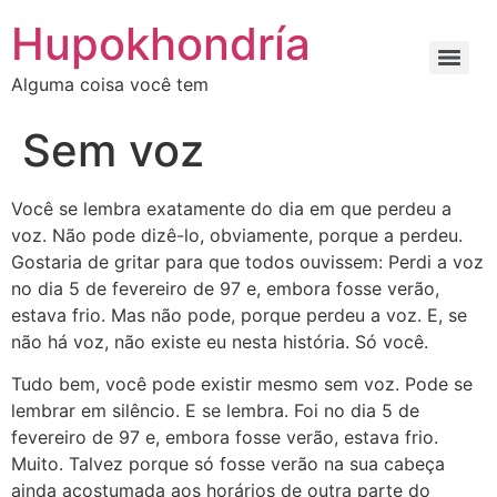
Ir
Hupokhondría
para
o
Alguma coisa você tem
conteúdo
Sem voz
Você se lembra exatamente do dia em que perdeu a
voz. Não pode dizê-lo, obviamente, porque a perdeu.
Gostaria de gritar para que todos ouvissem: Perdi a voz
no dia 5 de fevereiro de 97 e, embora fosse verão,
estava frio. Mas não pode, porque perdeu a voz. E, se
não há voz, não existe eu nesta história. Só você.
Tudo bem, você pode existir mesmo sem voz. Pode se
lembrar em silêncio. E se lembra. Foi no dia 5 de
fevereiro de 97 e, embora fosse verão, estava frio.
Muito. Talvez porque só fosse verão na sua cabeça
ainda acostumada aos horários de outra parte do