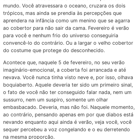
mundo. Você atravessara o oceano, cruzara os dois
trópicos, mas ainda se prendia às percepções que
aprendera na infância como um menino que se agarra
ao cobertor para não sair da cama. Fevereiro é verão
para você e nenhum frio do universo conseguiria
convencê-lo do contrário. Ou a largar o velho cobertor
do costume que protege do desconhecido.
Acontece que, naquele 5 de fevereiro, no seu verão
imaginário-emocional, a coberta foi arrancada e até
nevava. Você nunca tinha visto neve e, por isso, olhava
boquiaberto. Aquele deveria ter sido um primeiro sinal,
o fato de você não ter conseguido falar nada, nem um
sussurro, nem um suspiro, somente um olhar
embasbacado. Deveria, mas não foi. Naquele momento,
ao contrário, pensando apenas em por que diabos está
nevando enquanto aqui ainda é verão, veja você, você
sequer percebeu a voz congelando e o eu derretendo
na mesma proporção.