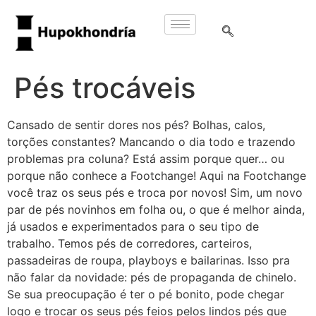
Pés trocáveis
Cansado de sentir dores nos pés? Bolhas, calos,
torções constantes? Mancando o dia todo e trazendo
problemas pra coluna? Está assim porque quer… ou
porque não conhece a Footchange! Aqui na Footchange
você traz os seus pés e troca por novos! Sim, um novo
par de pés novinhos em folha ou, o que é melhor ainda,
já usados e experimentados para o seu tipo de
trabalho. Temos pés de corredores, carteiros,
passadeiras de roupa, playboys e bailarinas. Isso pra
não falar da novidade: pés de propaganda de chinelo.
Se sua preocupação é ter o pé bonito, pode chegar
logo e trocar os seus pés feios pelos lindos pés que