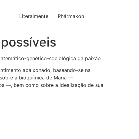
Literalmente
Phármakon
mpossíveis
 matemático-genético-sociológica da paixão
entimento apaixonado, baseando-se na
a sobre a bioquímica de Maria —
hos —, bem como sobre a idealização de sua