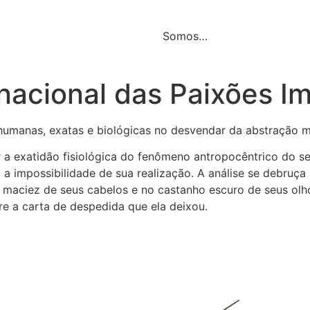
Somos…
rnacional das Paixões I
as humanas, exatas e biológicas no desvendar da abstração
a exatidão fisiológica do fenômeno antropocêntrico do s
a impossibilidade de sua realização. A análise se debruç
a maciez de seus cabelos e no castanho escuro de seus ol
re a carta de despedida que ela deixou.