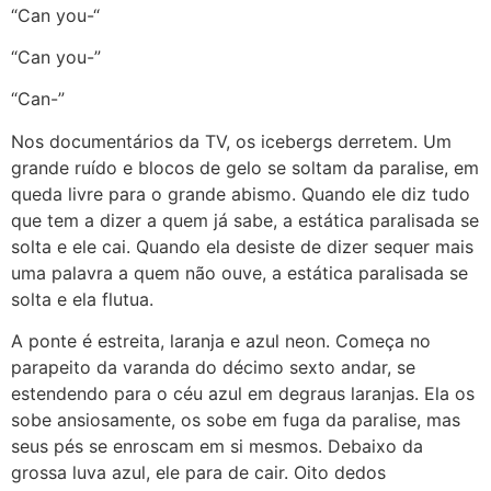
“Can you-“
“Can you-”
“Can-”
Nos documentários da TV, os icebergs derretem. Um
grande ruído e blocos de gelo se soltam da paralise, em
queda livre para o grande abismo. Quando ele diz tudo
que tem a dizer a quem já sabe, a estática paralisada se
solta e ele cai. Quando ela desiste de dizer sequer mais
uma palavra a quem não ouve, a estática paralisada se
solta e ela flutua.
A ponte é estreita, laranja e azul neon. Começa no
parapeito da varanda do décimo sexto andar, se
estendendo para o céu azul em degraus laranjas. Ela os
sobe ansiosamente, os sobe em fuga da paralise, mas
seus pés se enroscam em si mesmos. Debaixo da
grossa luva azul, ele para de cair. Oito dedos