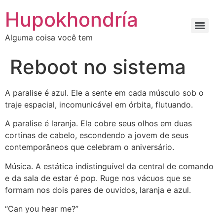
Ir
Hupokhondría
para
o
Alguma coisa você tem
conteúdo
Reboot no sistema
A paralise é azul. Ele a sente em cada músculo sob o
traje espacial, incomunicável em órbita, flutuando.
A paralise é laranja. Ela cobre seus olhos em duas
cortinas de cabelo, escondendo a jovem de seus
contemporâneos que celebram o aniversário.
Música. A estática indistinguível da central de comando
e da sala de estar é pop. Ruge nos vácuos que se
formam nos dois pares de ouvidos, laranja e azul.
“Can you hear me?”