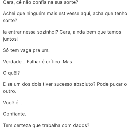
Cara, cê não confia na sua sorte?
Achei que ninguém mais estivesse aqui, acha que tenho
sorte?
Ia entrar nessa sozinho!? Cara, ainda bem que tamos
juntos!
Só tem vaga pra um.
Verdade… Falhar é crítico. Mas…
O quê!?
E se um dos dois tiver sucesso absoluto? Pode puxar o
outro.
Você é…
Confiante.
Tem certeza que trabalha com dados?