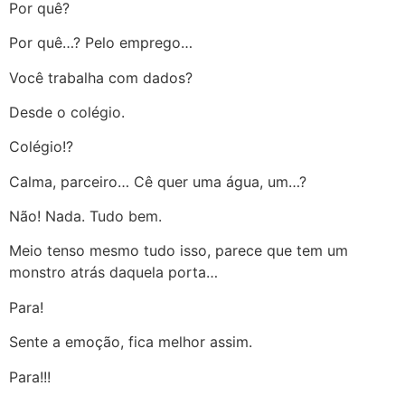
Por quê?
Por quê…? Pelo emprego…
Você trabalha com dados?
Desde o colégio.
Colégio!?
Calma, parceiro… Cê quer uma água, um…?
Não! Nada. Tudo bem.
Meio tenso mesmo tudo isso, parece que tem um
monstro atrás daquela porta…
Para!
Sente a emoção, fica melhor assim.
Para!!!