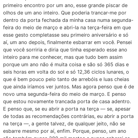
primeiro encontro por um ano, esse grande piscar de
olhos de um ano inteiro. Que poderia trancar-me por
dentro da porta fechada da minha casa numa segunda-
feira do meio de março e abri-la na terça-feira em que
esse gesto completasse seu primeiro aniversário e só
aí, um ano depois, finalmente esbarrar em você. Pensei
que você sorriria e diria que tinha esperado esse ano
inteiro para me conhecer, mas que tudo bem assim
porque um ano não é muita coisa e são só 365 dias e
seis horas em volta do sol e só 12,36 ciclos lunares, o
que é bem pouco pelo tanto de arrebóis e luas cheias
que ainda iríamos ver juntos. Mas agora penso que é de
novo uma segunda-feira do meio de março. E penso
que estou novamente trancada porta de casa adentro.
E penso que, se eu abrir a porta na terça — se, apesar
de todas as recomendações contrárias, eu abrir a porta
na terça —, a gente talvez, de qualquer jeito, não se
esbarre mesmo por aí, enfim. Porque, penso, um ano