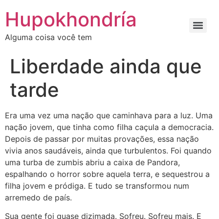
Ir
Hupokhondría
para
o
Alguma coisa você tem
conteúdo
Liberdade ainda que
tarde
Era uma vez uma nação que caminhava para a luz. Uma
nação jovem, que tinha como filha caçula a democracia.
Depois de passar por muitas provações, essa nação
vivia anos saudáveis, ainda que turbulentos. Foi quando
uma turba de zumbis abriu a caixa de Pandora,
espalhando o horror sobre aquela terra, e sequestrou a
filha jovem e pródiga. E tudo se transformou num
arremedo de país.
Sua gente foi quase dizimada. Sofreu. Sofreu mais. E