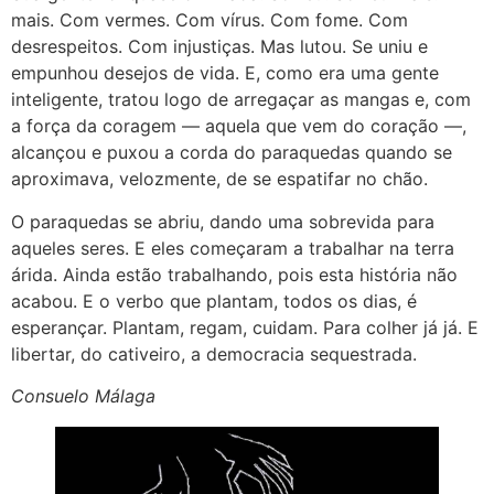
mais. Com vermes. Com vírus. Com fome. Com
desrespeitos. Com injustiças. Mas lutou. Se uniu e
empunhou desejos de vida. E, como era uma gente
inteligente, tratou logo de arregaçar as mangas e, com
a força da coragem — aquela que vem do coração —,
alcançou e puxou a corda do paraquedas quando se
aproximava, velozmente, de se espatifar no chão.
O paraquedas se abriu, dando uma sobrevida para
aqueles seres. E eles começaram a trabalhar na terra
árida. Ainda estão trabalhando, pois esta história não
acabou. E o verbo que plantam, todos os dias, é
esperançar. Plantam, regam, cuidam. Para colher já já. E
libertar, do cativeiro, a democracia sequestrada.
Consuelo Málaga