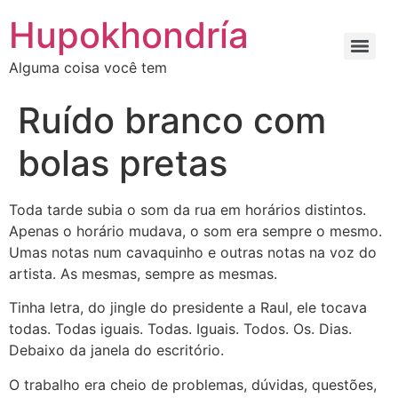
Ir
Hupokhondría
para
o
Alguma coisa você tem
conteúdo
Ruído branco com
bolas pretas
Toda tarde subia o som da rua em horários distintos.
Apenas o horário mudava, o som era sempre o mesmo.
Umas notas num cavaquinho e outras notas na voz do
artista. As mesmas, sempre as mesmas.
Tinha letra, do jingle do presidente a Raul, ele tocava
todas. Todas iguais. Todas. Iguais. Todos. Os. Dias.
Debaixo da janela do escritório.
O trabalho era cheio de problemas, dúvidas, questões,