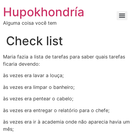
Ir
Hupokhondría
para
o
Alguma coisa você tem
conteúdo
Check list
Maria fazia a lista de tarefas para saber quais tarefas
ficaria devendo:
às vezes era lavar a louça;
às vezes era limpar o banheiro;
às vezes era pentear o cabelo;
às vezes era entregar o relatório para o chefe;
às vezes era ir à academia onde não aparecia havia um
mês;