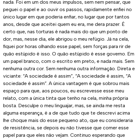
nada. Foi em um dos meus impulsos, sem nem pensar, que
peguei o papel e ao ouvir os passos, rapidamente enfiei no
único lugar em que poderia enfiar, no lugar que por tantos
anos, desde que aceitei quem eu era, me dera prazer. É
certo que, nas torturas é nada mais do que um ponto de
dor, mas, nesse dia, ele abrigou o meu refúgio. Já na cela,
fiquei por horas olhando esse papel, sem forças para rir de
quão estúpido é isso. O quão estúpido é esse governo. Em
um papel branco, com o escrito em preto, e nada mais. Sem
nenhuma outra cor. Sem nenhuma outra informação. Direta e
viciante: “A sociedade é assim”, “A sociedade é assim, “A
sociedade é assim”. A única vantagem é que sobrou mais
espaço para que, aos poucos, eu escrevesse esse meu
relato, com a única tinta que tenho na cela, minha própria
bosta. Desculpe o meu linguajar, mas, se ainda me resta
alguma esperança, é a de que tudo que te descrevi acima
lhe choque mais do esse pequeno ato, que eu consideraria
de resistência, se depois eu não tivesse que comer esse
papel para que eles não vejam. Continuo esperando que