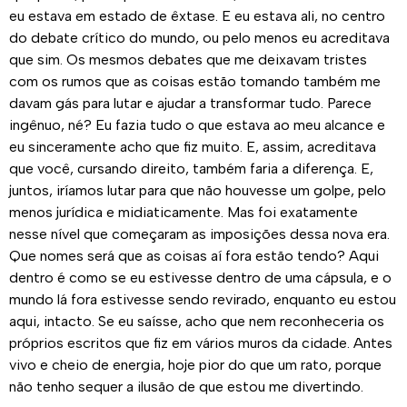
eu estava em estado de êxtase. E eu estava ali, no centro
do debate crítico do mundo, ou pelo menos eu acreditava
que sim. Os mesmos debates que me deixavam tristes
com os rumos que as coisas estão tomando também me
davam gás para lutar e ajudar a transformar tudo. Parece
ingênuo, né? Eu fazia tudo o que estava ao meu alcance e
eu sinceramente acho que fiz muito. E, assim, acreditava
que você, cursando direito, também faria a diferença. E,
juntos, iríamos lutar para que não houvesse um golpe, pelo
menos jurídica e midiaticamente. Mas foi exatamente
nesse nível que começaram as imposições dessa nova era.
Que nomes será que as coisas aí fora estão tendo? Aqui
dentro é como se eu estivesse dentro de uma cápsula, e o
mundo lá fora estivesse sendo revirado, enquanto eu estou
aqui, intacto. Se eu saísse, acho que nem reconheceria os
próprios escritos que fiz em vários muros da cidade. Antes
vivo e cheio de energia, hoje pior do que um rato, porque
não tenho sequer a ilusão de que estou me divertindo.