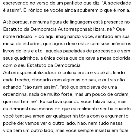
escrevendo no verso de um panfleto que diz: “A sociedade
é assim”. É irônico se vocês ainda souberem o que é ironia.
Até porque, nenhuma figura de linguagem está presente no
Estatuto da Democracia Autorresponsabilizara, né? Que
nome ridículo. Fico aqui imaginando você, sentado em sua
mesa de estudos, que agora deve estar sem seus inúmeros
livros de leis e etc., aquelas papeladas de processos e sem
seus quadrinhos, a única coisa que deixava a mesa colorida,
com o seu Estatuto da Democracia
Autorresponsabilizadora. A coluna ereta e você ali, lendo
cada trecho, chocado com algumas coisas, e outras não
achando “tão ruim assim”, “até que precisava de uma
ordenzinha, nada de muito forte, mas um pouco de ordem,
que mal tem né”. Eu surtava quando você falava isso, mas
eu demonstrava menos do que eu realmente sentia quando
você tentava amenizar qualquer história com o argumento
podre de: vamos ver o outro lado. Não, nem tudo nessa
vida tem um outro lado, mas você sempre insistia em ficar