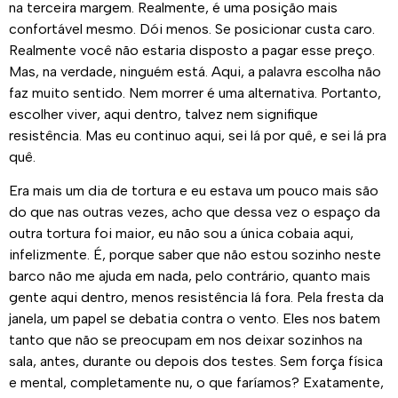
na terceira margem. Realmente, é uma posição mais
confortável mesmo. Dói menos. Se posicionar custa caro.
Realmente você não estaria disposto a pagar esse preço.
Mas, na verdade, ninguém está. Aqui, a palavra escolha não
faz muito sentido. Nem morrer é uma alternativa. Portanto,
escolher viver, aqui dentro, talvez nem signifique
resistência. Mas eu continuo aqui, sei lá por quê, e sei lá pra
quê.
Era mais um dia de tortura e eu estava um pouco mais são
do que nas outras vezes, acho que dessa vez o espaço da
outra tortura foi maior, eu não sou a única cobaia aqui,
infelizmente. É, porque saber que não estou sozinho neste
barco não me ajuda em nada, pelo contrário, quanto mais
gente aqui dentro, menos resistência lá fora. Pela fresta da
janela, um papel se debatia contra o vento. Eles nos batem
tanto que não se preocupam em nos deixar sozinhos na
sala, antes, durante ou depois dos testes. Sem força física
e mental, completamente nu, o que faríamos? Exatamente,