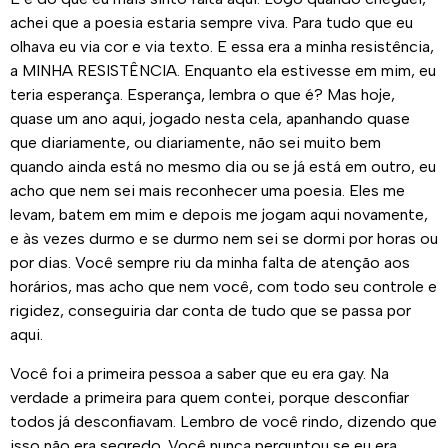
achei que a poesia estaria sempre viva. Para tudo que eu
olhava eu via cor e via texto. E essa era a minha resistência,
a MINHA RESISTÊNCIA. Enquanto ela estivesse em mim, eu
teria esperança. Esperança, lembra o que é? Mas hoje,
quase um ano aqui, jogado nesta cela, apanhando quase
que diariamente, ou diariamente, não sei muito bem
quando ainda está no mesmo dia ou se já está em outro, eu
acho que nem sei mais reconhecer uma poesia. Eles me
levam, batem em mim e depois me jogam aqui novamente,
e às vezes durmo e se durmo nem sei se dormi por horas ou
por dias. Você sempre riu da minha falta de atenção aos
horários, mas acho que nem você, com todo seu controle e
rigidez, conseguiria dar conta de tudo que se passa por
aqui.
Você foi a primeira pessoa a saber que eu era gay. Na
verdade a primeira para quem contei, porque desconfiar
todos já desconfiavam. Lembro de você rindo, dizendo que
isso não era segredo. Você nunca perguntou se eu era