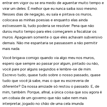
entrar em vigor ou se era medo de aguentar muito tempo e
virar um deles. É melhor que eu nunca saiba isso mesmo.
Nesses dias de negação, eu saía e pintava os muros,
colocava as minhas poesias e enquanto elas ainda
estivessem lá, tudo poderia se resolver. Pena que não
durou muito tempo para eles começarem a fiscalizar os
muros. Apagavam somente o que eles achavam subversivo
demais. Não me espantaria se passassem a não permitir
mais nada.
Você brigava comigo quando via algo meu nos muros,
espero que sempre ao passar por algum, pintado ou não,
você pare por alguns segundos e lembre-se de mim.
Escrevo tudo, quase tudo sobre o nosso passado, quase
tudo que você já sabe, mas o que eu escreveria de
diferente? Da nossa amizade só restou o passado. E, de
mim, também. Porque, afinal, a única coisa que sou agora é
um cobaia de um governo que não sabe nem mais
interpretar, jogado no chão de uma cela imunda