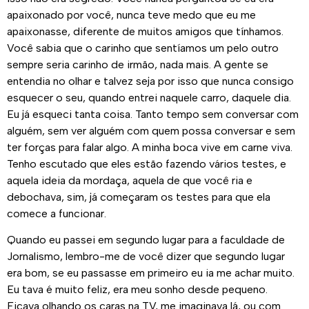
apaixonado por você, nunca teve medo que eu me
apaixonasse, diferente de muitos amigos que tínhamos.
Você sabia que o carinho que sentíamos um pelo outro
sempre seria carinho de irmão, nada mais. A gente se
entendia no olhar e talvez seja por isso que nunca consigo
esquecer o seu, quando entrei naquele carro, daquele dia.
Eu já esqueci tanta coisa. Tanto tempo sem conversar com
alguém, sem ver alguém com quem possa conversar e sem
ter forças para falar algo. A minha boca vive em carne viva.
Tenho escutado que eles estão fazendo vários testes, e
aquela ideia da mordaça, aquela de que você ria e
debochava, sim, já começaram os testes para que ela
comece a funcionar.
Quando eu passei em segundo lugar para a faculdade de
Jornalismo, lembro-me de você dizer que segundo lugar
era bom, se eu passasse em primeiro eu ia me achar muito.
Eu tava é muito feliz, era meu sonho desde pequeno.
Ficava olhando os caras na TV, me imaginava lá, ou com