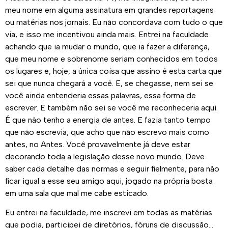
meu nome em alguma assinatura em grandes reportagens
ou matérias nos jornais. Eu não concordava com tudo o que
via, e isso me incentivou ainda mais. Entrei na faculdade
achando que ia mudar o mundo, que ia fazer a diferença,
que meu nome e sobrenome seriam conhecidos em todos
os lugares e, hoje, a única coisa que assino é esta carta que
sei que nunca chegará a você. E, se chegasse, nem sei se
você ainda entenderia essas palavras, essa forma de
escrever. E também não sei se você me reconheceria aqui.
É que não tenho a energia de antes. E fazia tanto tempo
que não escrevia, que acho que não escrevo mais como
antes, no Antes. Você provavelmente já deve estar
decorando toda a legislação desse novo mundo. Deve
saber cada detalhe das normas e seguir fielmente, para não
ficar igual a esse seu amigo aqui, jogado na própria bosta
em uma sala que mal me cabe esticado.
Eu entrei na faculdade, me inscrevi em todas as matérias
que podia, participei de diretórios, fóruns de discussão…