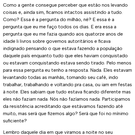
Como a gente consegue perceber que estão nos levando
coisas e, ainda sim, ficamos intactos assistindo a tudo.
Como? Essa é a pergunta do milhão, né? E essa é a
pergunta que eu me faço todos os dias. E era essa a
pergunta que eu me fazia quando aos quatorze anos de
idade li livros sobre governos autoritários e ficava
indignado pensando o que estava fazendo a população
daquele país enquanto tudo que eles haviam conquistado
ou estavam conquistando estava sendo tirado. Pelo menos
para essa pergunta eu tenho a resposta. Nada. Eles estavam
levantando todas as manhãs, tomando seu café, indo
trabalhar, trabalhando e voltando pra casa, ou iam em festas
à noite. Eles sabiam que tudo estava ficando diferente mas
eles não faziam nada. Nós não fazíamos nada. Participamos
da resistência acreditando que estávamos fazendo até
muito, mas será que fizemos algo? Será que foi no mínimo
suficiente?
Lembro daquele dia em que viramos a noite no seu