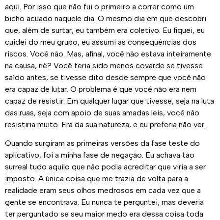
aqui. Por isso que não fui o primeiro a correr como um
bicho acuado naquele dia. O mesmo dia em que descobri
que, além de surtar, eu também era coletivo. Eu fiquei, eu
cuidei do meu grupo, eu assumi as consequências dos
riscos. Você não. Mas, afinal, você não estava inteiramente
na causa, né? Você teria sido menos covarde se tivesse
saído antes, se tivesse dito desde sempre que você não
era capaz de lutar. O problema é que você não era nem
capaz de resistir. Em qualquer lugar que tivesse, seja na luta
das ruas, seja com apoio de suas amadas leis, você não
resistiria muito. Era da sua natureza, e eu preferia não ver.
Quando surgiram as primeiras versões da fase teste do
aplicativo, foi a minha fase de negação. Eu achava tão
surreal tudo aquilo que não podia acreditar que viria a ser
imposto. A única coisa que me trazia de volta para a
realidade eram seus olhos medrosos em cada vez que a
gente se encontrava. Eu nunca te perguntei, mas deveria
ter perguntado se seu maior medo era dessa coisa toda