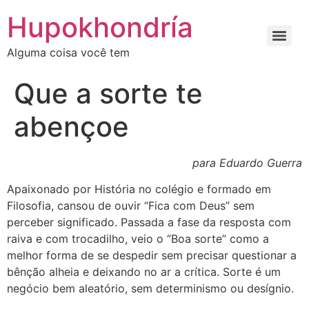
Ir
Hupokhondría
para
o
Alguma coisa você tem
conteúdo
Que a sorte te
abençoe
para Eduardo Guerra
Apaixonado por História no colégio e formado em
Filosofia, cansou de ouvir “Fica com Deus” sem
perceber significado. Passada a fase da resposta com
raiva e com trocadilho, veio o “Boa sorte” como a
melhor forma de se despedir sem precisar questionar a
bênção alheia e deixando no ar a crítica. Sorte é um
negócio bem aleatório, sem determinismo ou desígnio.