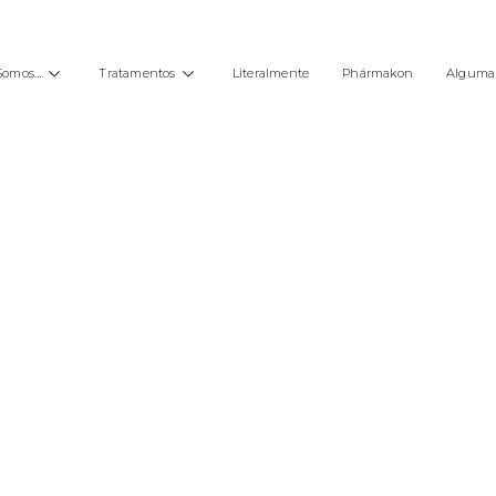
Somos…
Tratamentos
Literalmente
Phármakon
Alguma 