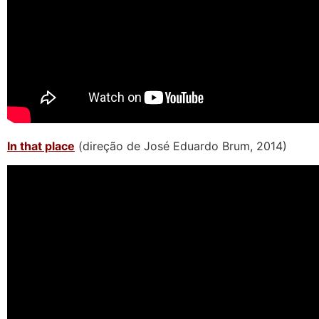
In that place
(direção de José Eduardo Brum, 2014)