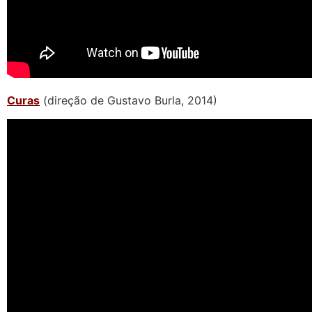
Curas
(direção de Gustavo Burla, 2014)