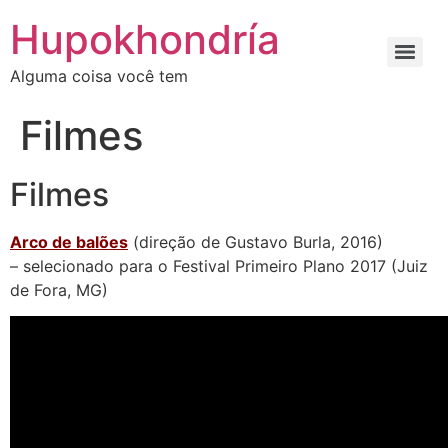
Ir
Hupokhondría
para
o
Alguma coisa você tem
conteúdo
Filmes
Filmes
Arco de balões
(direção de Gustavo Burla, 2016)
– selecionado para o Festival Primeiro Plano 2017 (Juiz
de Fora, MG)