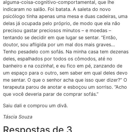
alguma-coisa-cognitivo-comportamental, que lhe
indicaram no salão. Foi batata. A saleta do novo
psicólogo tinha apenas uma mesa e duas cadeiras, uma
delas já ocupada pelo próprio, de modo que ela não
precisou gastar preciosos minutos – e moedas –
tentando se decidir em que lugar se sentar. “Então,
doutor, sou afligida por um mal dos mais graves…
Tenho pesadelo com sofás. Na minha casa tem dezenas
deles, espalhados por todos os cômodos, até no
banheiro e na cozinha!, e eu fico em pé, zanzando de
um espaço para o outro, sem saber em qual deles devo
me sentar. O que o senhor acha que isso quer dizer?” O
terapeuta parou de anotar e esboçou um sorriso. “Acho
que você deveria parar de comprar sofás.”
Saiu dali e comprou um divã.
Táscia Souza
Respostas de 3