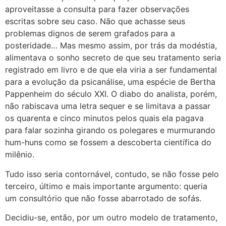
aproveitasse a consulta para fazer observações
escritas sobre seu caso. Não que achasse seus
problemas dignos de serem grafados para a
posteridade… Mas mesmo assim, por trás da modéstia,
alimentava o sonho secreto de que seu tratamento seria
registrado em livro e de que ela viria a ser fundamental
para a evolução da psicanálise, uma espécie de Bertha
Pappenheim do século XXI. O diabo do analista, porém,
não rabiscava uma letra sequer e se limitava a passar
os quarenta e cinco minutos pelos quais ela pagava
para falar sozinha girando os polegares e murmurando
hum-huns como se fossem a descoberta científica do
milênio.
Tudo isso seria contornável, contudo, se não fosse pelo
terceiro, último e mais importante argumento: queria
um consultório que não fosse abarrotado de sofás.
Decidiu-se, então, por um outro modelo de tratamento,