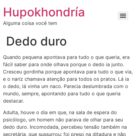
Ir
Hupokhondría
para
o
Alguma coisa você tem
conteúdo
Dedo duro
Quando pequena apontava para tudo o que queria, era
fácil saber para onde olhava porque o dedo ia junto.
Cresceu gordinha porque apontava para tudo o que via,
e o nariz chamava atenção para todos os pratos. Lá ia
o dedo, lá vinha um naco. Parecia deslumbrada com o
mundo, sempre, apontando para tudo o que queria
destacar.
Adulta, houve o dia em que, na sala de espera do
psicólogo, um homem não parava de olhar para seu
dedo duro. Incomodada, percebeu tensão também na
secretária, que sussurrou: foi preso na ditadura e não