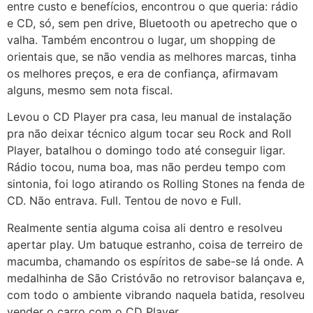
entre custo e benefícios, encontrou o que queria: rádio
e CD, só, sem pen drive, Bluetooth ou apetrecho que o
valha. Também encontrou o lugar, um shopping de
orientais que, se não vendia as melhores marcas, tinha
os melhores preços, e era de confiança, afirmavam
alguns, mesmo sem nota fiscal.
Levou o CD Player pra casa, leu manual de instalação
pra não deixar técnico algum tocar seu Rock and Roll
Player, batalhou o domingo todo até conseguir ligar.
Rádio tocou, numa boa, mas não perdeu tempo com
sintonia, foi logo atirando os Rolling Stones na fenda de
CD. Não entrava. Full. Tentou de novo e Full.
Realmente sentia alguma coisa ali dentro e resolveu
apertar play. Um batuque estranho, coisa de terreiro de
macumba, chamando os espíritos de sabe-se lá onde. A
medalhinha de São Cristóvão no retrovisor balançava e,
com todo o ambiente vibrando naquela batida, resolveu
vender o carro com o CD Player.