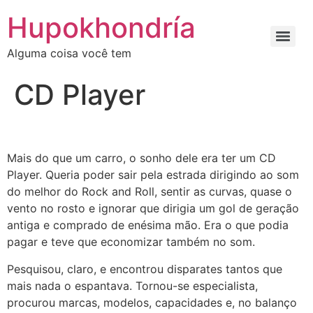
Ir
Hupokhondría
para
o
Alguma coisa você tem
conteúdo
CD Player
Mais do que um carro, o sonho dele era ter um CD
Player. Queria poder sair pela estrada dirigindo ao som
do melhor do Rock and Roll, sentir as curvas, quase o
vento no rosto e ignorar que dirigia um gol de geração
antiga e comprado de enésima mão. Era o que podia
pagar e teve que economizar também no som.
Pesquisou, claro, e encontrou disparates tantos que
mais nada o espantava. Tornou-se especialista,
procurou marcas, modelos, capacidades e, no balanço