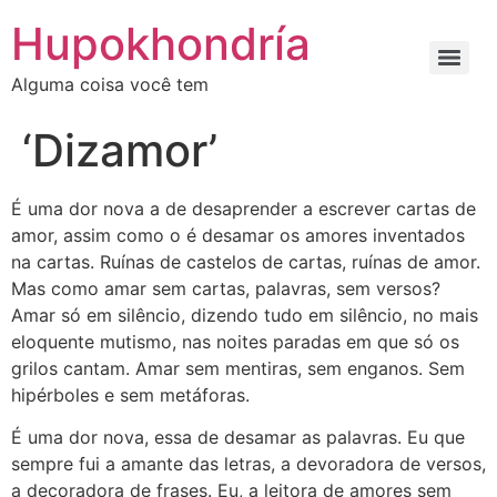
Ir
Hupokhondría
para
o
Alguma coisa você tem
conteúdo
‘Dizamor’
É uma dor nova a de desaprender a escrever cartas de
amor, assim como o é desamar os amores inventados
na cartas. Ruínas de castelos de cartas, ruínas de amor.
Mas como amar sem cartas, palavras, sem versos?
Amar só em silêncio, dizendo tudo em silêncio, no mais
eloquente mutismo, nas noites paradas em que só os
grilos cantam. Amar sem mentiras, sem enganos. Sem
hipérboles e sem metáforas.
É uma dor nova, essa de desamar as palavras. Eu que
sempre fui a amante das letras, a devoradora de versos,
a decoradora de frases. Eu, a leitora de amores sem