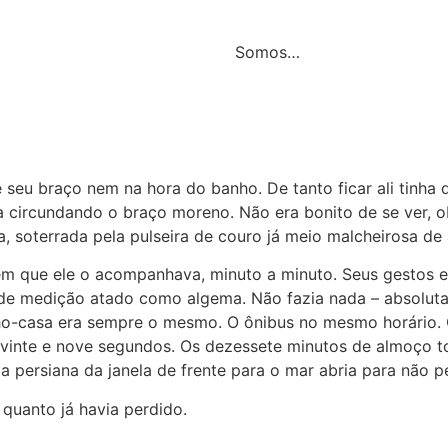
Somos…
e seu braço nem na hora do banho. De tanto ficar ali tinha 
nca circundando o braço moreno. Não era bonito de se ver,
 soterrada pela pulseira de couro já meio malcheirosa de 
m que ele o acompanhava, minuto a minuto. Seus gestos 
de medição atado como algema. Não fazia nada – absoluta
ho-casa era sempre o mesmo. O ônibus no mesmo horário. O
inte e nove segundos. Os dezessete minutos de almoço to
 persiana da janela de frente para o mar abria para não p
 quanto já havia perdido.