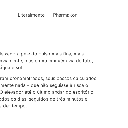
Literalmente
Phármakon
deixado a pele do pulso mais fina, mais
 obviamente, mas como ninguém via de fato,
água e sol.
eram cronometrados, seus passos calculados
mente nada – que não seguisse à risca o
 elevador até o último andar do escritório
dos os dias, seguidos de três minutos e
erder tempo.