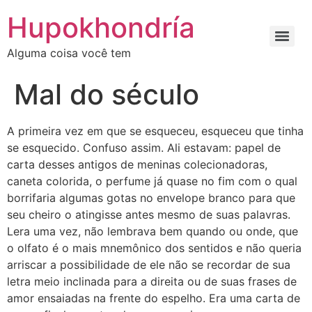
Ir
Hupokhondría
para
o
Alguma coisa você tem
conteúdo
Mal do século
A primeira vez em que se esqueceu, esqueceu que tinha
se esquecido. Confuso assim. Ali estavam: papel de
carta desses antigos de meninas colecionadoras,
caneta colorida, o perfume já quase no fim com o qual
borrifaria algumas gotas no envelope branco para que
seu cheiro o atingisse antes mesmo de suas palavras.
Lera uma vez, não lembrava bem quando ou onde, que
o olfato é o mais mnemônico dos sentidos e não queria
arriscar a possibilidade de ele não se recordar de sua
letra meio inclinada para a direita ou de suas frases de
amor ensaiadas na frente do espelho. Era uma carta de