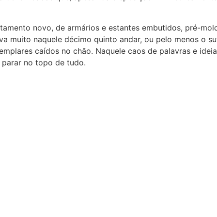
amento novo, de armários e estantes embutidos, pré-mol
ava muito naquele décimo quinto andar, ou pelo menos o su
emplares caídos no chão. Naquele caos de palavras e ideia
 parar no topo de tudo.