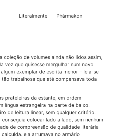
Literalmente
Phármakon
sua coleção de volumes ainda não lidos assim,
ada vez que quisesse mergulhar num novo
a algum exemplar de escrita menor – leia-se
i tão trabalhosa que até compensava toda
nas prateleiras da estante, em ordem
em língua estrangeira na parte de baixo.
 de leitura linear, sem qualquer critério.
ela conseguia colocar lado a lado, sem nenhum
ade de compreensão de qualidade literária
 calculda, ela arrumava no armário