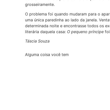
grosseiramente.
O problema foi quando mudaram para o apart
uma única paredinha ao lado da janela. Vent
determinada noite e encontrasse todos os ex
literária daquela casa:
O pequeno príncipe
foi
Táscia Souza
Alguma coisa você tem