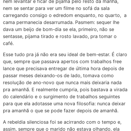
nem levantar e ficar de pijama pelo resto da manhã,
nem se sentar para ver um filme no sofá da sala
carregando consigo o edredom enquanto, no quarto, a
cama permanecia desarrumada. Pasmem: sequer lhe
dava um beijo de bom-dia se ela, primeiro, não se
sentasse, pijama tirado e rosto lavado, pra tomar o
café.
Esse tudo pra já não era seu ideal de bem-estar. É claro
que, sempre que passava apertos com trabalhos free
lance que precisava entregar de última hora depois de
passar meses deixando-os de lado, tomava como
resolução de ano-novo que nunca mais deixaria nada
pra amanhã. E realmente cumpria, pois bastava a virada
do calendário e o surgimento de trabalhos seguintes
para que ela adotasse uma nova filosofia: nunca deixar
pra amanhã o que se pode fazer depois de amanhã.
A rebeldia silenciosa foi se acirrando com o tempo e,
assim, sempre que o marido não estava olhando, ela