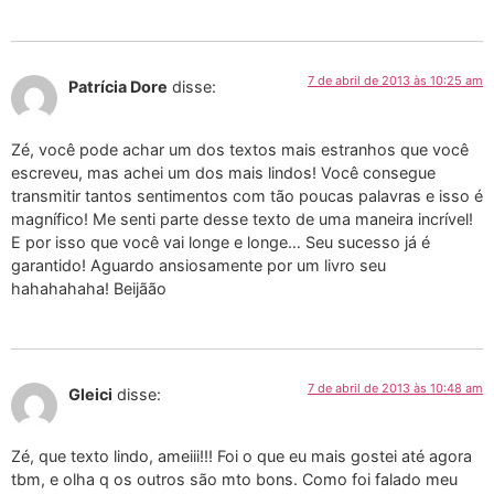
7 de abril de 2013 às 10:25 am
Patrícia Dore
disse:
Zé, você pode achar um dos textos mais estranhos que você
escreveu, mas achei um dos mais lindos! Você consegue
transmitir tantos sentimentos com tão poucas palavras e isso é
magnífico! Me senti parte desse texto de uma maneira incrível!
E por isso que você vai longe e longe… Seu sucesso já é
garantido! Aguardo ansiosamente por um livro seu
hahahahaha! Beijãão
7 de abril de 2013 às 10:48 am
Gleici
disse:
Zé, que texto lindo, ameiii!!! Foi o que eu mais gostei até agora
tbm, e olha q os outros são mto bons. Como foi falado meu