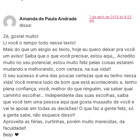
7 de abril de 2013 às 9:22
Amanda de Paula Andrade
am
disse:
Zé, gostei muito!
Li você o tempo todo nesse texto!
Mais do que um elogio ao texto, hoje eu quero deixar pra você
um aviso! Saiba que o que você precisar, estou aqui,,. Acredito
muito no seu potencial, estou muito feliz pelas coisas estarem
mudando e melhorando, com certeza, na sua vida!!
O seu sucesso é uma das poucas certezas que eu tenho nessa
vida! Você merece tudo de bom que está acontecendo e, tenho
plena confiança, você, melhor do que ninguém, vai saber qual
caminho escolher… Independente das suas escolhas, saiba
que você tem uma pessoa aqui que gosta muuuuito de você e
vai te apoiar em todas as decisões! O que faz a gente feliz, só
a gente sabe, não esquece disso!!
Aproveita as férias, curtinhas, porém muito merecidas, da
faculdade!!
Beijo ♥