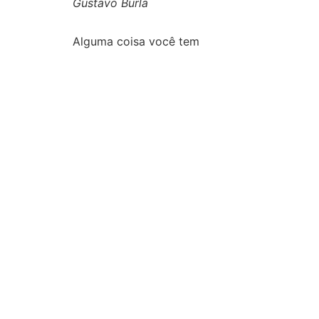
Gustavo Burla
Alguma coisa você tem