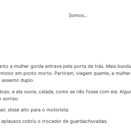
Somos…
nto a mulher gorda entrava pela porta de trás. Mais bund
 motor em ponto morto. Partiram, viagem quente, a mulher 
 assento duplo.
oso, e ela ouvia, calada, como se não fosse com ela. Algu
sorriso.
ir, disse alto para o motorista:
b aplausos cobriu o trocador de guardachuvadas.