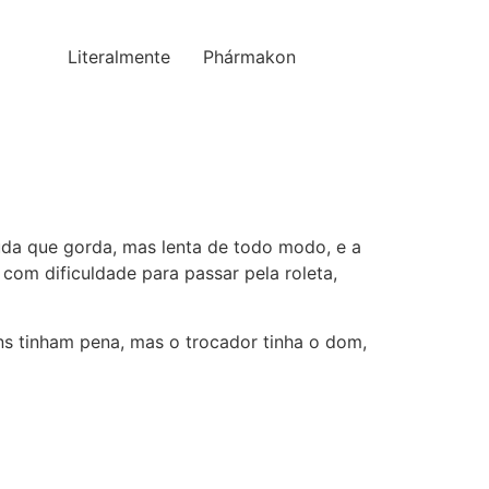
Literalmente
Phármakon
uda que gorda, mas lenta de todo modo, e a
com dificuldade para passar pela roleta,
ns tinham pena, mas o trocador tinha o dom,