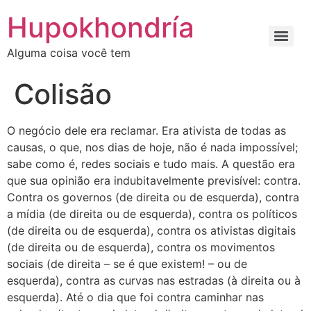
Ir
Hupokhondría
para
o
Alguma coisa você tem
conteúdo
Colisão
O negócio dele era reclamar. Era ativista de todas as
causas, o que, nos dias de hoje, não é nada impossível;
sabe como é, redes sociais e tudo mais. A questão era
que sua opinião era indubitavelmente previsível: contra.
Contra os governos (de direita ou de esquerda), contra
a mídia (de direita ou de esquerda), contra os políticos
(de direita ou de esquerda), contra os ativistas digitais
(de direita ou de esquerda), contra os movimentos
sociais (de direita – se é que existem! – ou de
esquerda), contra as curvas nas estradas (à direita ou à
esquerda). Até o dia que foi contra caminhar nas