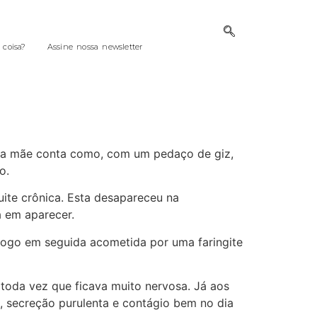
coisa?
Assine nossa newsletter
s a mãe conta como, com um pedaço de giz,
o.
uite crônica. Esta desapareceu na
ia em aparecer.
 logo em seguida acometida por uma faringite
a toda vez que ficava muito nervosa. Já aos
o, secreção purulenta e contágio bem no dia