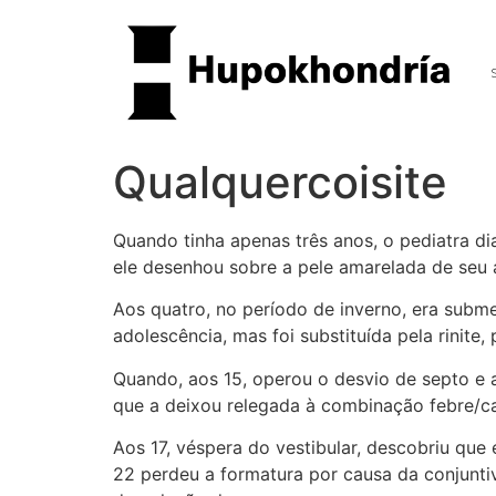
Qualquercoisite
Quando tinha apenas três anos, o pediatra 
ele desenhou sobre a pele amarelada de seu
Aos quatro, no período de inverno, era subm
adolescência, mas foi substituída pela rinite,
Quando, aos 15, operou o desvio de septo e a
que a deixou relegada à combinação febre/
Aos 17, véspera do vestibular, descobriu que
22 perdeu a formatura por causa da conjuntiv