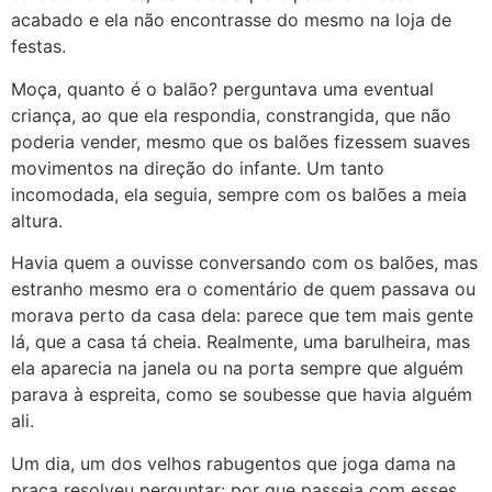
acabado e ela não encontrasse do mesmo na loja de
festas.
Moça, quanto é o balão? perguntava uma eventual
criança, ao que ela respondia, constrangida, que não
poderia vender, mesmo que os balões fizessem suaves
movimentos na direção do infante. Um tanto
incomodada, ela seguia, sempre com os balões a meia
altura.
Havia quem a ouvisse conversando com os balões, mas
estranho mesmo era o comentário de quem passava ou
morava perto da casa dela: parece que tem mais gente
lá, que a casa tá cheia. Realmente, uma barulheira, mas
ela aparecia na janela ou na porta sempre que alguém
parava à espreita, como se soubesse que havia alguém
ali.
Um dia, um dos velhos rabugentos que joga dama na
praça resolveu perguntar: por que passeia com esses