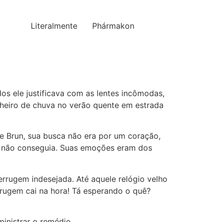
Literalmente
Phármakon
os ele justificava com as lentes incômodas,
heiro de chuva no verão quente em estrada
e Brun, sua busca não era por um coração,
as não conseguia. Suas emoções eram dos
rugem indesejada. Até aquele relógio velho
errugem cai na hora! Tá esperando o quê?
ministrar o remédio.