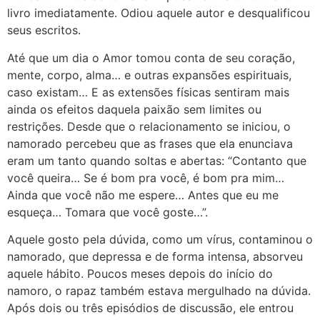
livro imediatamente. Odiou aquele autor e desqualificou
seus escritos.
Até que um dia o Amor tomou conta de seu coração,
mente, corpo, alma… e outras expansões espirituais,
caso existam… E as extensões físicas sentiram mais
ainda os efeitos daquela paixão sem limites ou
restrições. Desde que o relacionamento se iniciou, o
namorado percebeu que as frases que ela enunciava
eram um tanto quando soltas e abertas: “Contanto que
você queira… Se é bom pra você, é bom pra mim…
Ainda que você não me espere… Antes que eu me
esqueça… Tomara que você goste…”.
Aquele gosto pela dúvida, como um vírus, contaminou o
namorado, que depressa e de forma intensa, absorveu
aquele hábito. Poucos meses depois do início do
namoro, o rapaz também estava mergulhado na dúvida.
Após dois ou três episódios de discussão, ele entrou