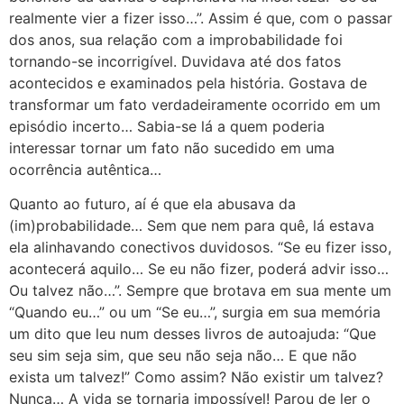
realmente vier a fizer isso…”. Assim é que, com o passar
dos anos, sua relação com a improbabilidade foi
tornando-se incorrigível. Duvidava até dos fatos
acontecidos e examinados pela história. Gostava de
transformar um fato verdadeiramente ocorrido em um
episódio incerto… Sabia-se lá a quem poderia
interessar tornar um fato não sucedido em uma
ocorrência autêntica…
Quanto ao futuro, aí é que ela abusava da
(im)probabilidade… Sem que nem para quê, lá estava
ela alinhavando conectivos duvidosos. “Se eu fizer isso,
acontecerá aquilo… Se eu não fizer, poderá advir isso…
Ou talvez não…”. Sempre que brotava em sua mente um
“Quando eu…” ou um “Se eu…”, surgia em sua memória
um dito que leu num desses livros de autoajuda: “Que
seu sim seja sim, que seu não seja não… E que não
exista um talvez!” Como assim? Não existir um talvez?
Nunca… A vida se tornaria impossível! Parou de ler o