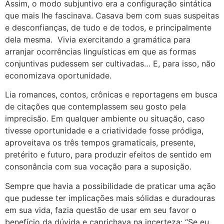
Assim, o modo subjuntivo era a configuração sintática
que mais lhe fascinava. Casava bem com suas suspeitas
e desconfianças, de tudo e de todos, e principalmente
dela mesma. Vivia exercitando a gramática para
arranjar ocorrências linguísticas em que as formas
conjuntivas pudessem ser cultivadas… E, para isso, não
economizava oportunidade.
Lia romances, contos, crônicas e reportagens em busca
de citações que contemplassem seu gosto pela
imprecisão. Em qualquer ambiente ou situação, caso
tivesse oportunidade e a criatividade fosse pródiga,
aproveitava os três tempos gramaticais, presente,
pretérito e futuro, para produzir efeitos de sentido em
consonância com sua vocação para a suposição.
Sempre que havia a possibilidade de praticar uma ação
que pudesse ter implicações mais sólidas e duradouras
em sua vida, fazia questão de usar em seu favor o
benefício da dúvida e caprichava na incerteza: “Se eu