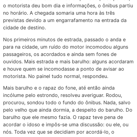
o motorista deu bom dia e informações, o ônibus partiu
no horário. A chegada somaria uma hora às três
previstas devido a um engarrafamento na entrada da
cidade de destino.
Nos primeiros minutos de estrada, passado o anda e
para na cidade, um ruído do motor incomodou alguns
passageiros, os acordados e ainda sem fones de
ouvidos. Mais estrada e mais barulho: alguns acordaram
e houve quem se incomodasse a ponto de avisar ao
motorista. No painel tudo normal, respondeu.
Mais barulho e o rapaz do fone, até então ainda
incólume pelo estrondo, resolveu averiguar. Rodou,
procurou, sondou todo o fundo do ônibus. Nada, salvo
pelo velho que ainda dormia, a despeito do barulho. Do
barulho que ele mesmo fazia. O rapaz teve pena de
acordar o idoso e impôs-se uma discussão: ou ele, ou
nós. Toda vez que se decidiam por acordá-lo, o