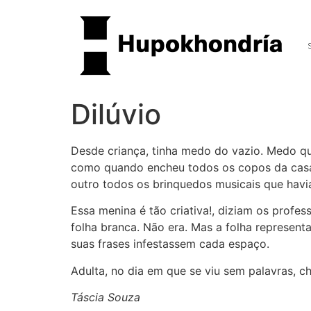
Dilúvio
Desde criança, tinha medo do vazio. Medo qu
como quando encheu todos os copos da casa
outro todos os brinquedos musicais que havia
Essa menina é tão criativa!, diziam os prof
folha branca. Não era. Mas a folha represent
suas frases infestassem cada espaço.
Adulta, no dia em que se viu sem palavras, c
Táscia Souza