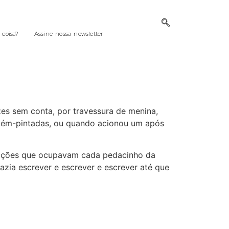
coisa?
Assine nossa newsletter
es sem conta, por travessura de menina,
cém-pintadas, ou quando acionou um após
edações que ocupavam cada pedacinho da
azia escrever e escrever e escrever até que