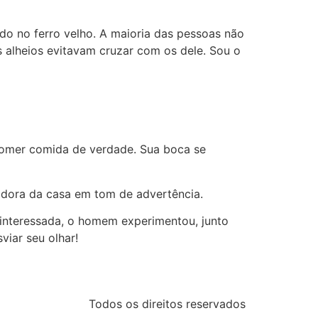
ido no ferro velho. A maioria das pessoas não
s alheios evitavam cruzar com os dele. Sou o
a comer comida de verdade. Sua boca se
adora da casa em tom de advertência.
esinteressada, o homem experimentou, junto
viar seu olhar!
Todos os direitos reservados