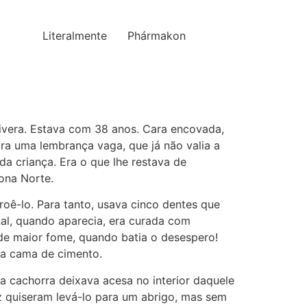
Literalmente
Phármakon
 tivera. Estava com 38 anos. Cara encovada,
ra uma lembrança vaga, que já não valia a
a criança. Era o que lhe restava de
ona Norte.
oê-lo. Para tanto, usava cinco dentes que
nal, quando aparecia, era curada com
 de maior fome, quando batia o desespero!
ua cama de cimento.
a cachorra deixava acesa no interior daquele
z quiseram levá-lo para um abrigo, mas sem