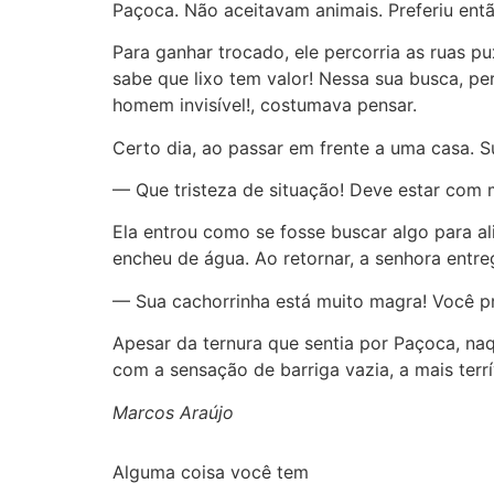
Paçoca. Não aceitavam animais. Preferiu então
Para ganhar trocado, ele percorria as ruas p
sabe que lixo tem valor! Nessa sua busca, pe
homem invisível!, costumava pensar.
Certo dia, ao passar em frente a uma casa. 
— Que tristeza de situação! Deve estar com 
Ela entrou como se fosse buscar algo para al
encheu de água. Ao retornar, a senhora entr
— Sua cachorrinha está muito magra! Você pr
Apesar da ternura que sentia por Paçoca, naq
com a sensação de barriga vazia, a mais terrív
Marcos Araújo
Alguma coisa você tem