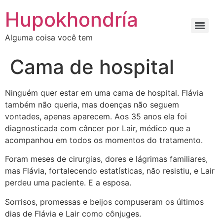
Ir
Hupokhondría
para
o
Alguma coisa você tem
conteúdo
Cama de hospital
Ninguém quer estar em uma cama de hospital. Flávia
também não queria, mas doenças não seguem
vontades, apenas aparecem. Aos 35 anos ela foi
diagnosticada com câncer por Lair, médico que a
acompanhou em todos os momentos do tratamento.
Foram meses de cirurgias, dores e lágrimas familiares,
mas Flávia, fortalecendo estatísticas, não resistiu, e Lair
perdeu uma paciente. E a esposa.
Sorrisos, promessas e beijos compuseram os últimos
dias de Flávia e Lair como cônjuges.