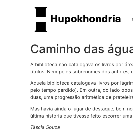
Caminho das águ
A biblioteca não catalogava os livros por á
títulos. Nem pelos sobrenomes dos autores, 
Aquela biblioteca catalogava livros por lág
pelo tempo perdido). Em outra, do lado opos
duas, uma progressão aritmética de prateleira
Mas havia ainda o lugar de destaque, bem no 
última história que tivesse feito escorrer um
Táscia Souza