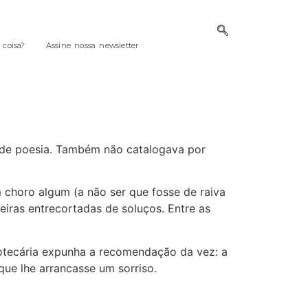
coisa?
Assine nossa newsletter
a de poesia. Também não catalogava por
 choro algum (a não ser que fosse de raiva
iras entrecortadas de soluços. Entre as
liotecária expunha a recomendação da vez: a
que lhe arrancasse um sorriso.