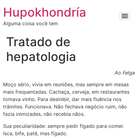
Ir
Hupokhondría
para
o
Alguma coisa você tem
conteúdo
Tratado de
hepatologia
Ao Felga
Moço sério, vivia em reuniões, mas sempre em mesas
mais frequentadas. Cachaça, cerveja, em restaurantes
tomava vinho. Para desinibir, dar mais fluência nos
trâmites. Funcionava. Não fechava negócio ruim, não
fazia inimizades, não recebia nãos.
Sua peculiaridade: sempre pedir fígado para comer.
Isca, bife, patê, mas fígado.