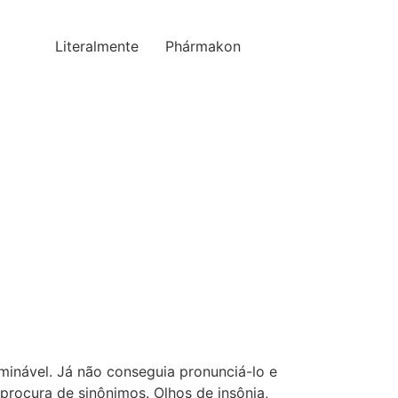
Literalmente
Phármakon
minável. Já não conseguia pronunciá-lo e
procura de sinônimos. Olhos de insônia,