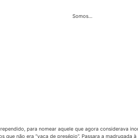
Somos…
arrependido, para nomear aquele que agora considerava ino
s que não era “vaca de presépio”. Passara a madrugada à 