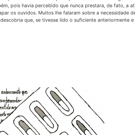
ém, pois havia percebido que nunca prestara, de fato, a a
tapar os ouvidos. Muitos lhe falaram sobre a necessidade de
 descobria que, se tivesse lido o suficiente anteriormente 