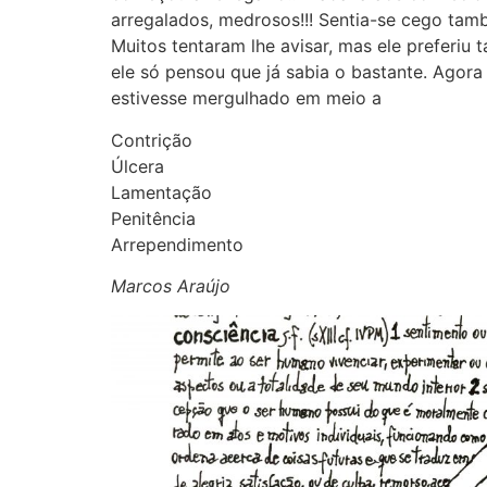
arregalados, medrosos!!! Sentia-se cego tamb
Muitos tentaram lhe avisar, mas ele preferiu 
ele só pensou que já sabia o bastante. Agora
estivesse mergulhado em meio a
Contrição
Úlcera
Lamentação
Penitência
Arrependimento
Marcos Araújo