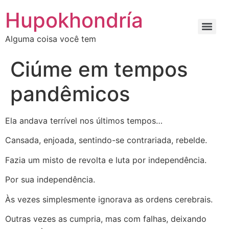
Ir
Hupokhondría
para
o
Alguma coisa você tem
conteúdo
Ciúme em tempos
pandêmicos
Ela andava terrível nos últimos tempos…
Cansada, enjoada, sentindo-se contrariada, rebelde.
Fazia um misto de revolta e luta por independência.
Por sua independência.
Às vezes simplesmente ignorava as ordens cerebrais.
Outras vezes as cumpria, mas com falhas, deixando