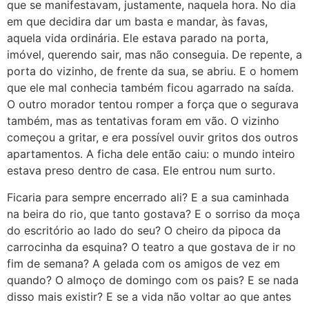
que se manifestavam, justamente, naquela hora. No dia
em que decidira dar um basta e mandar, às favas,
aquela vida ordinária. Ele estava parado na porta,
imóvel, querendo sair, mas não conseguia. De repente, a
porta do vizinho, de frente da sua, se abriu. E o homem
que ele mal conhecia também ficou agarrado na saída.
O outro morador tentou romper a força que o segurava
também, mas as tentativas foram em vão. O vizinho
começou a gritar, e era possível ouvir gritos dos outros
apartamentos. A ficha dele então caiu: o mundo inteiro
estava preso dentro de casa. Ele entrou num surto.
Ficaria para sempre encerrado ali? E a sua caminhada
na beira do rio, que tanto gostava? E o sorriso da moça
do escritório ao lado do seu? O cheiro da pipoca da
carrocinha da esquina? O teatro a que gostava de ir no
fim de semana? A gelada com os amigos de vez em
quando? O almoço de domingo com os pais? E se nada
disso mais existir? E se a vida não voltar ao que antes