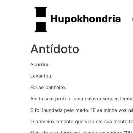
Antídoto
Acordou.
Levantou.
Foi ao banheiro.
Ainda sem proferir uma palavra sequer, lembr
E foi inundada pelo medo: “E se minha voz nã
O primeiro lamento que veio em sua mente foi
Mais do que depressa, lascou um sonoro “P