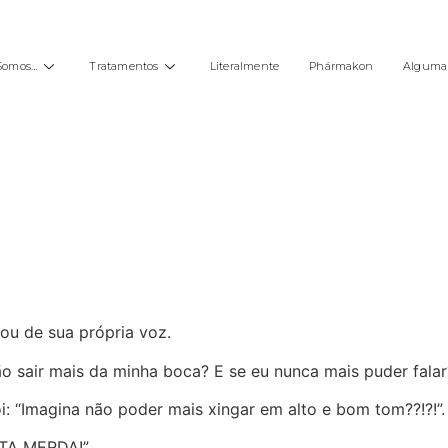
Somos…
Tratamentos
Literalmente
Phármakon
Alguma 
ou de sua própria voz.
o sair mais da minha boca? E se eu nunca mais puder falar?
: “Imagina não poder mais xingar em alto e bom tom??!?!”.
UTA MERDA!”.