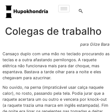
Colegas de trabalho
para Gilze Bara
Cansaço duplo com uma mão no teclado procurando as
teclas e a outra afastando pernilongos. A raquete
elétrica não funcionava mais para dar choque, mas
espantava. Bastava a tarde olhar para a noite e eles
chegavam para azucrinar.
No ouvido, na perna (impraticável usar calça naquele
calor), no rosto, passando pela tela. Podia jurar que a
raquete acertara um ou outro e vencera por knock-out
(a raquete trazia uma marca em inglês estampada). Fim
de noite era ligar os repelentes nas tomadas e deitar