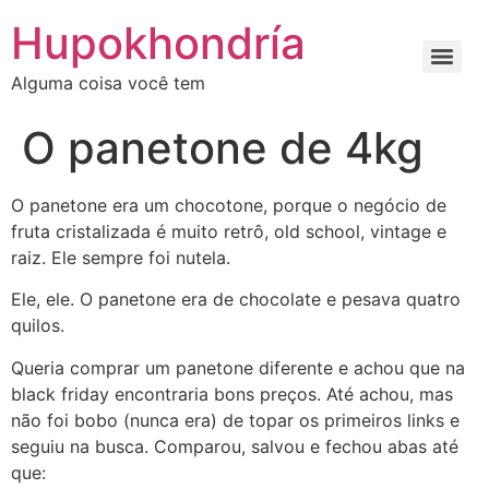
Ir
Hupokhondría
para
o
Alguma coisa você tem
conteúdo
O panetone de 4kg
O panetone era um chocotone, porque o negócio de
fruta cristalizada é muito retrô, old school, vintage e
raiz. Ele sempre foi nutela.
Ele, ele. O panetone era de chocolate e pesava quatro
quilos.
Queria comprar um panetone diferente e achou que na
black friday encontraria bons preços. Até achou, mas
não foi bobo (nunca era) de topar os primeiros links e
seguiu na busca. Comparou, salvou e fechou abas até
que: