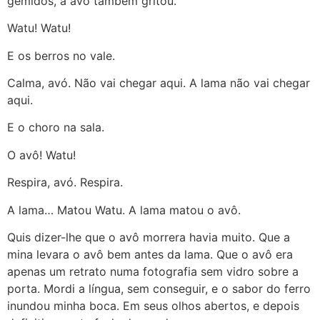
gemidos, a avó também gritou.
Watu! Watu!
E os berros no vale.
Calma, avó. Não vai chegar aqui. A lama não vai chegar
aqui.
E o choro na sala.
O avô! Watu!
Respira, avó. Respira.
A lama… Matou Watu. A lama matou o avô.
Quis dizer-lhe que o avô morrera havia muito. Que a
mina levara o avô bem antes da lama. Que o avô era
apenas um retrato numa fotografia sem vidro sobre a
porta. Mordi a língua, sem conseguir, e o sabor do ferro
inundou minha boca. Em seus olhos abertos, e depois